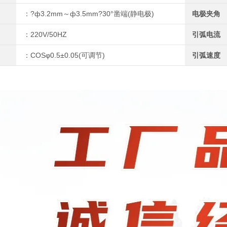
：?ф3.2mm～ф3.5mm?30°凿端(静电极)
电极夹角
：220V/50HZ
引弧电流
：COSφ0.5±0.05(可调节)
引弧速度