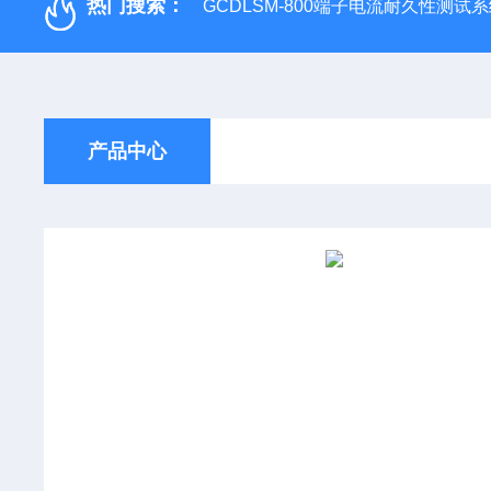
热门搜索：
GCDLSM-800端子电流耐久性测试
产品中心