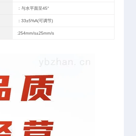
：与水平面呈45°
：33±5%A(可调节)
:254mm/s±25mm/s