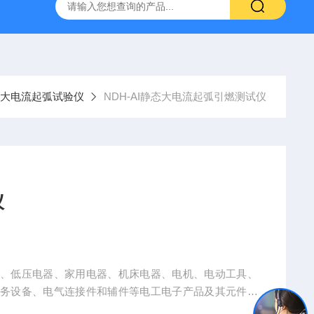
800端子高低温循环测试仪
GCDLSM-800端子电流循环寿命试
AI大电流起弧试验仪
NDH-AI静态大电流起弧引燃测试仪
仪
备、低压电器、家用电器、机床电器、电机、电动工具、
事务设备、电气连接件和辅件等电工电子产品及其元件部
料、工程塑料或其他固体可燃材料行业。