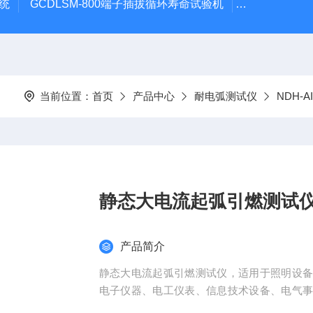
系统
GCDLSM-800端子插拔循环寿命试验机
GCDLSM-
当前位置：
首页
产品中心
耐电弧测试仪
NDH-
静态大电流起弧引燃测试
产品简介
静态大电流起弧引燃测试仪，适用于照明设
电子仪器、电工仪表、信息技术设备、电气
件的研究、生产和质检部门，也适用于绝缘材