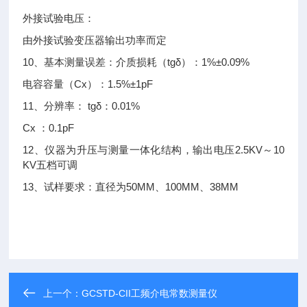
外接试验电压：
由外接试验变压器输出功率而定
10、基本测量误差：介质损耗（tgδ）：1%±0.09%
电容容量（Cx）：1.5%±1pF
11、分辨率： tgδ：0.01%
Cx ：0.1pF
12、仪器为升压与测量一体化结构，输出电压2.5KV～10
KV五档可调
13、试样要求：直径为50MM、100MM、38MM
上一个：
GCSTD-CII工频介电常数测量仪