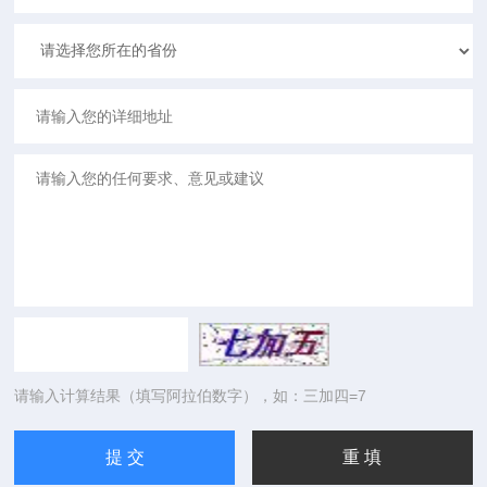
请输入计算结果（填写阿拉伯数字），如：三加四=7