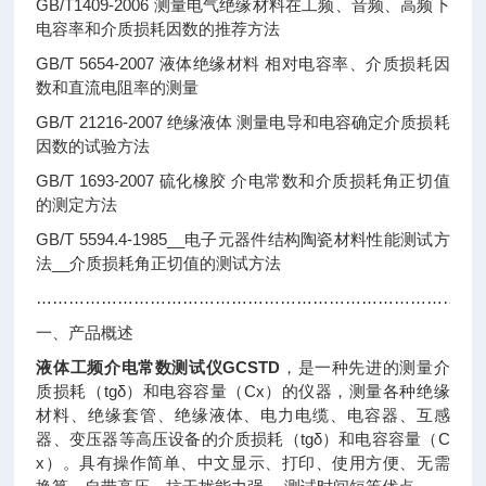
GB/T1409-2006 测量电气绝缘材料在工频、音频、高频下
电容率和介质损耗因数的推荐方法
GB/T 5654-2007 液体绝缘材料 相对电容率、介质损耗因
数和直流电阻率的测量
GB/T 21216-2007 绝缘液体 测量电导和电容确定介质损耗
因数的试验方法
GB/T 1693-2007 硫化橡胶 介电常数和介质损耗角正切值
的测定方法
GB/T 5594.4-1985__电子元器件结构陶瓷材料性能测试方
法__介质损耗角正切值的测试方法
………………………………………………………………………
一、产品概述
液体工频介电常数测试仪GCSTD
，是一种先进的测量介
质损耗（tgδ）和电容容量（Cx）的仪器，测量各种绝缘
材料、绝缘套管、绝缘液体、电力电缆、电容器、互感
器、变压器等高压设备的介质损耗（tgδ）和电容容量（C
x）。具有操作简单、中文显示、打印、使用方便、无需