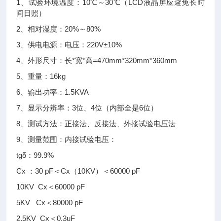
1、试验环境温度：10℃～30℃（LCD液晶屏应避免长时
间日照）
2、相对湿度：20%～80%
3、供电电源：电压：220V±10%
4、外形尺寸：长*宽*高=470mm*320mm*360mm
5、重量：16kg
6、输出功率：1.5KVA
7、显示分辨率：3位、4位（内部全是6位）
8、测试方法：正接法、反接法、外接试验电压法
9、测量范围：内接试验电压：
tgδ：99.9%
Cx ：30 pF＜Cx（10KV）＜60000 pF
10KV Cx＜60000 pF
5KV Cx＜80000 pF
2.5KV Cx＜0.3uF