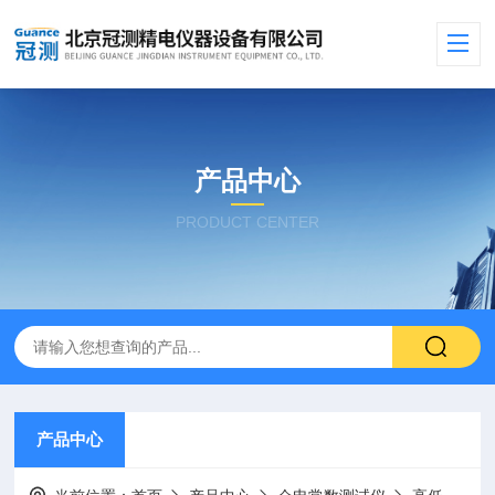
产品中心
PRODUCT CENTER
产品中心