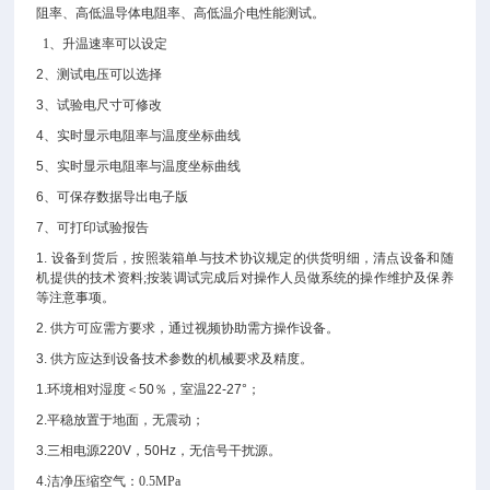
阻率、高低温导体电阻率、高低温介电性能测试。
1、升温速率可以设定
2
、测试电压可以选择
3
、试验电尺寸可修改
4
、实时显示电阻率与温度坐标曲线
5
、实时显示电阻率与温度坐标曲线
6
、可保存数据导出电子版
7
、可打印试验报告
1.
设备到货后，按照装箱单与技术协议规定的供货明细，清点设备和随
机提供的技术资料;按装调试完成后对操作人员做系统的操作维护及保养
等注意事项。
2.
供方可应需方要求，通过视频协助需方操作设备。
3.
供方应达到设备技术参数的机械要求及精度。
1.
环境相对湿度＜
50
％，室温
22-27°
；
2.
平稳放置于地面，无震动；
3.
三相电源
220V
，
50Hz
，无信号干扰源。
4.
洁净
压缩空气：0.5MPa