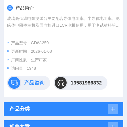
产品简介
玻璃高低温电阻测试台主要配合导体电阻率、半导体电阻率、绝
缘体电阻率主机及国内和进口LCR电桥使用，用于测试材料的电
阻温度特性，介电温谱/频谱特性。本试验台可以设定温度，自动
加热，并保持恒温，控温精度高。
产品型号：GDW-250
更新时间：2026-01-08
厂商性质：生产厂家
访问量：1948
产品咨询
13581986832
产品分类
相关文章