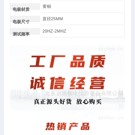
黄铜
电极材质
直径25MM
电极尺寸
20HZ-2MHZ
测试频率