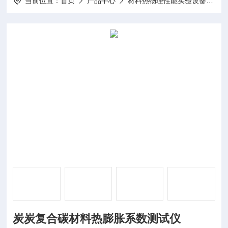
当前位置：
首页
产品中心
材料热物理性能实验设备
碳
炭炭复合碳材料热膨胀系数测试仪