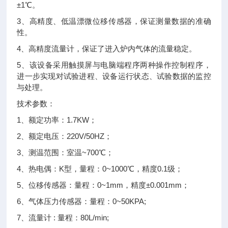
±1℃。
3、高精度、低温漂微位移传感器，保证测量数据的准确
性。
4、高精度流量计，保证了进入炉内气体的流量稳定。
5、该设备采用触摸屏与电脑端程序两种操作控制程序，
进一步实现对试验进程、设备运行状态、试验数据的监控
与处理。
技术参数：
1、额定功率：1.7KW；
2、额定电压：220V/50HZ；
3、测温范围：室温~700℃；
4、热电偶：K型，量程：0~1000℃，精度0.1级；
5、位移传感器：量程：0~1mm，精度±0.001mm；
6、气体压力传感器：量程：0~50KPA;
7、流量计 : 量程：80L/min;