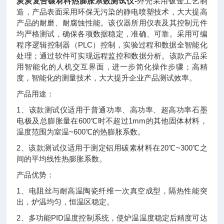
炭炭复合碳材料热膨胀系数测试仪-
外壳采用钣金工艺制
造，产品表面采用环保无污染的静电喷塑技术，大大提高
产品的耐磨、耐腐蚀性能。该仪器所用仪表及其控制元件
均严格测试，确保各项数据稳定，准确、可靠。采用可编
程序逻辑控制器（PLC）控制，实验过程和数据全智能化
处理；通过软件可实现远程监控和数据分析。该款产品采
用智能化的人机交互界面，进一步简化操作步骤；高精
度，智能化的测量技术，大大提升企业产品测试效率。
产品用途：
1、该款测试仪适用于普通功率、高功率、超高功率石墨
电极及总膨胀量在600℃时不超过1mm的其他固体材料，
温度范围为室温~600℃的热膨胀系数。
2、该款测试仪适用于测定铝用碳素材料在20℃~300℃之
间的平均线性热膨胀系数。
产品优势：
1、电阻丝与耐高温陶瓷纤维一次真空成型，隔热性能突
出，炉温均匀，恒温区稳定。
2、多功能PID温度控制系统，使炉温温度稳定后精度可达