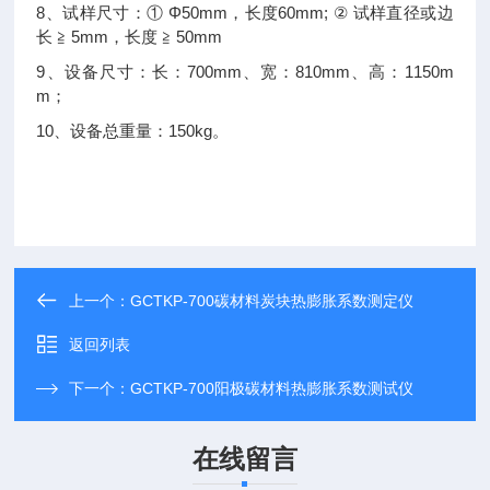
8、试样尺寸：① Φ50mm，长度60mm; ② 试样直径或边
长 ≧ 5mm，长度 ≧ 50mm
9、设备尺寸：长：700mm、宽：810mm、高：1150m
m；
10、设备总重量：150kg。
上一个：
GCTKP-700碳材料炭块热膨胀系数测定仪
返回列表
下一个：
GCTKP-700阳极碳材料热膨胀系数测试仪
在线留言