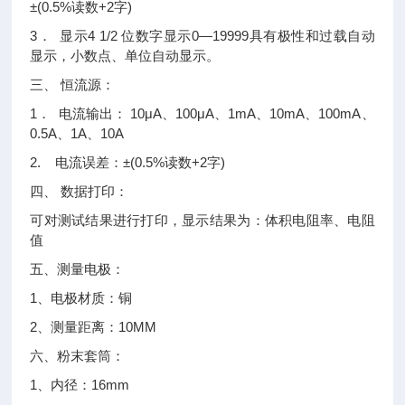
±(0.5%读数+2字)
3． 显示4 1/2 位数字显示0—19999具有极性和过载自动
显示，小数点、单位自动显示。
三、 恒流源：
1． 电流输出： 10μA、100μA、1mA、10mA、100mA、
0.5A、1A、10A
2. 电流误差：±(0.5%读数+2字)
四、 数据打印：
可对测试结果进行打印，显示结果为：体积电阻率、电阻
值
五、测量电极：
1、电极材质：铜
2、测量距离：10MM
六、粉末套筒：
1、内径：16mm