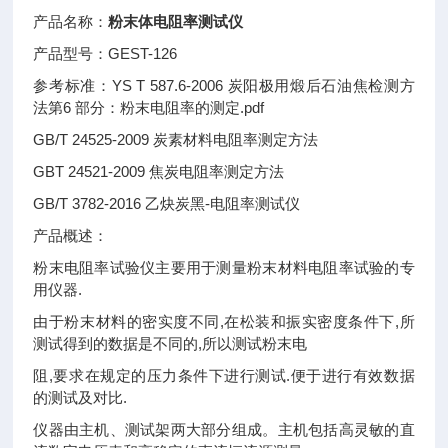
产品名称：
粉末体电阻率测试仪
产品型号：GEST-126
参考标准：YS T 587.6-2006 炭阳极用煅后石油焦检测方
法第6 部分：粉末电阻率的测定.pdf
GB/T 24525-2009 炭素材料电阻率测定方法
GBT 24521-2009 焦炭电阻率测定方法
GB/T 3782-2016 乙炔炭黑-电阻率测试仪
产品概述：
粉末电阻率试验仪主要用于测量粉末材料电阻率试验的专
用仪器.
由于粉末材料的密实度不同,在松装和振实密度条件下,所
测试得到的数据是不同的,所以测试粉末电
阻,要求在规定的压力条件下进行测试.便于进行有效数据
的测试及对比.
仪器由主机、测试架两大部分组成。主机包括高灵敏的直