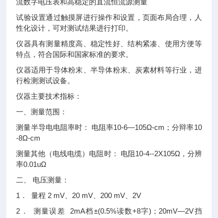
流数字电压表和高稳定的直流恒流源测量
试验设置通过触摸屏进行操作和设置，页面布局合理，人
性化设计，可对测试结果进行打印。
仪器具有测量精度高、稳定性好、结构紧凑、使用方便等
特点，符合国际和国家标准的要求。
仪器适用于导体粉末、半导体粉末、炭素材料等行业，进
行检测测试设备。
仪器主要技术指标：
一、测量范围：
测量半导电电阻率时： 电阻率10-6—105Ω-cm；分辩率10
-8Ω-cm
测量其他（电线电缆）电阻时： 电阻10-4--2X105Ω，分辨
率0.01uΩ
二、 电压测量：
1． 量程 2 mV、20 mV、200 mV、2V
2． 测量误差 2mA档±(0.5%读数+8字)；20mV—2V挡